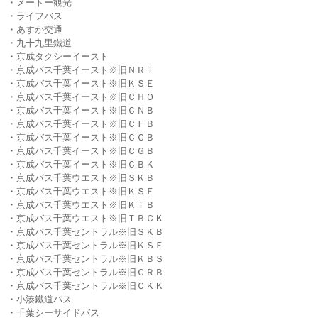
・メートー観光
・ライフバス
・あすか交通
・九十九里鐵道
・京成タクシーイースト
・京成バス千葉イースト※旧ＮＲＴ
・京成バス千葉イースト※旧ＫＳＥ
・京成バス千葉イースト※旧ＣＨＯ
・京成バス千葉イースト※旧ＣＮＢ
・京成バス千葉イースト※旧ＣＦＢ
・京成バス千葉イースト※旧ＣＣＢ
・京成バス千葉イースト※旧ＣＧＢ
・京成バス千葉イースト※旧ＣＢＫ
・京成バス千葉ウエスト※旧ＳＫＢ
・京成バス千葉ウエスト※旧ＫＳＥ
・京成バス千葉ウエスト※旧ＫＴＢ
・京成バス千葉ウエスト※旧ＴＢＣＫ
・京成バス千葉セントラル※旧ＳＫＢ
・京成バス千葉セントラル※旧ＫＳＥ
・京成バス千葉セントラル※旧ＫＢＳ
・京成バス千葉セントラル※旧ＣＲＢ
・京成バス千葉セントラル※旧ＣＫＫ
・小湊鐵道バス
・千葉シーサイドバス